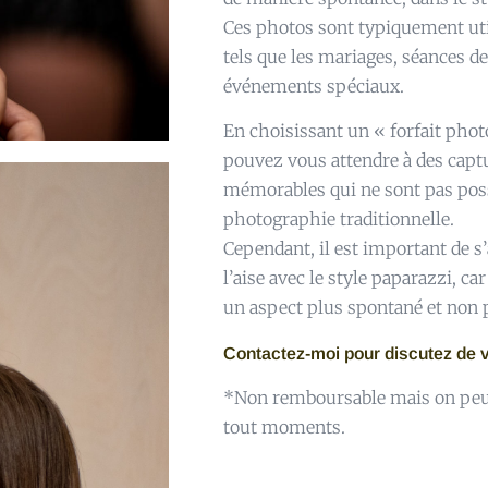
Ces photos sont typiquement uti
tels que les mariages, séances d
événements spéciaux.
En choisissant un « forfait phot
pouvez vous attendre à des captu
mémorables qui ne sont pas poss
photographie traditionnelle.
Cependant, il est important de s
l’aise avec le style paparazzi, c
un aspect plus spontané et non 
Contactez-moi pour discutez de v
*Non remboursable mais on peut 
tout moments.