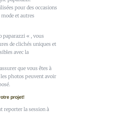
lisées pour des occasions
e mode et autres
o paparazzi « , vous
res de clichés uniques et
ibles avec la
’assurer que vous êtes à
ar les photos peuvent avoir
posé.
otre projet!
reporter la session à