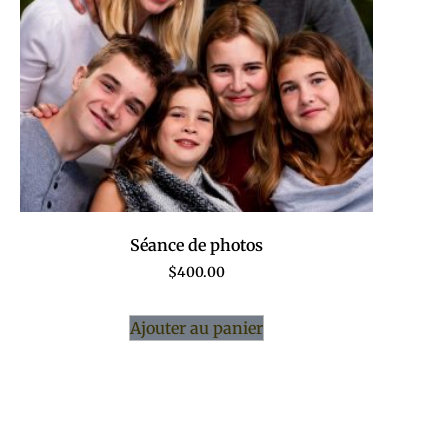
Séance de photos
$
400.00
Ajouter au panier