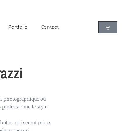
Portfolio
Contact
razzi
ait photographique où
 professionnelle style
hotos, qui seront prises
yle paparazzi.