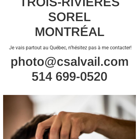
TROIS-RIVIÈRES
SOREL
MONTRÉAL
Je vais partout au Québec, n’hésitez pas à me contacter!
photo@csalvail.com
514 699-0520