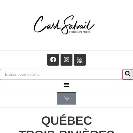
QUÉBEC